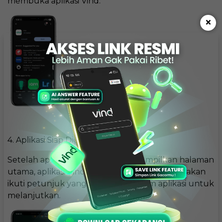
membuka aplikasi Vind.
×
4. Aplikasi Siap Digunakan
Setelah aplikasi terbuka dan menampilkan halaman
utama, aplikasi Vind sudah siap digunakan. Silakan
ikuti petunjuk yang tersedia di dalam aplikasi untuk
melanjutkan.